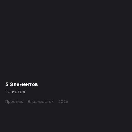
5 Элементов
Тач-стол
Престиж
Владивосток
2026