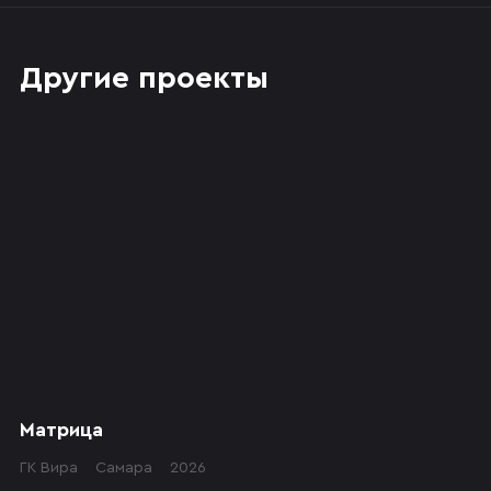
Другие проекты
Матрица
ГК Вира
Самара
2026