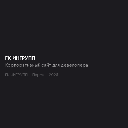
ГК ИНГРУПП
Корпоративный сайт для девелопера
ГК ИНГРУПП
Пермь
2025