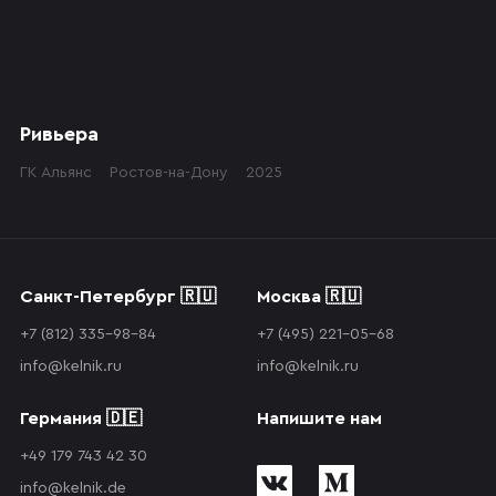
Ривьера
ГК Альянс
Ростов-на-Дону
2025
Санкт-Петербург 🇷🇺
Москва 🇷🇺
+7 (812) 335-98-84
+7 (495) 221-05-68
info@kelnik.ru
info@kelnik.ru
Германия 🇩🇪
Напишите нам
+49 179 743 42 30
info@kelnik.de