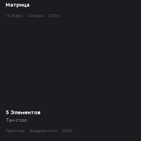
Матрица
ГК Вира
Самара
2026
5 Элементов
Тач-стол
Престиж
Владивосток
2026