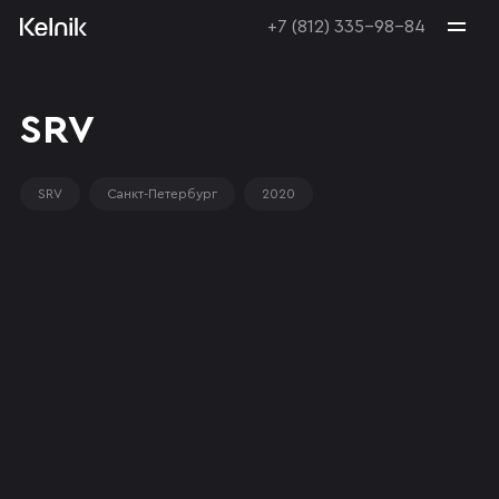
+7 (812) 335-98-84
SRV
SRV
Санкт-Петербург
2020