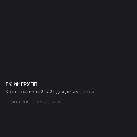
ГК ИНГРУПП
Корпоративный сайт для девелопера
ГК ИНГРУПП
Пермь
2025