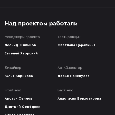
Над проектом работали
Менеджеры проекта
Тестировщик
Леонид Жильцов
Светлана Царапкина
Евгений Яворский
Дизайнер
Арт-Директор
Юлия Кирикова
Дарья Почекуева
Front-end
Back-end
Арстан Сеилов
Анастасия Верхотурова
Дмитрий Серёдкин