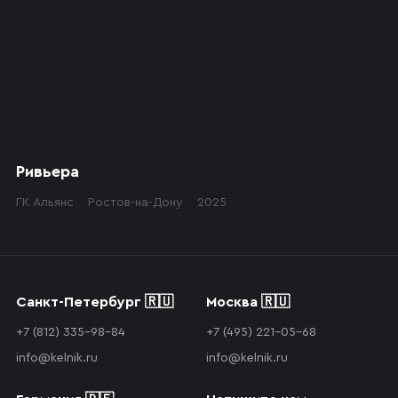
Ривьера
ГК Альянс
Ростов-на-Дону
2025
Санкт-Петербург 🇷🇺
Москва 🇷🇺
+7 (812) 335-98-84
+7 (495) 221-05-68
info@kelnik.ru
info@kelnik.ru